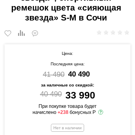
ремешок цвета «сияющая
звезда» S-M в Сочи
Цена:
Последняя цена:
40 490
41 490
за наличные со скидкой:
40 490
33 990
При покупке товара будет
начислено
+238
бонусных Р
Нет в наличии