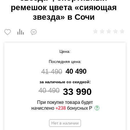
ремешок цвета «сияющая
звезда» в Сочи
Цена:
Последняя цена:
40 490
41 490
за наличные со скидкой:
40 490
33 990
При покупке товара будет
начислено
+238
бонусных Р
Нет в наличии