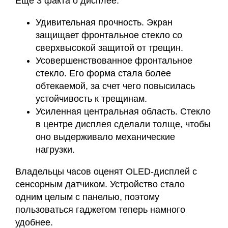
Еще 3 факта о дисплее:
Удивительная прочность. Экран
защищает фронтальное стекло со
сверхвысокой защитой от трещин.
Усовершенствованное фронтальное
стекло. Его форма стала более
обтекаемой, за счет чего повысилась
устойчивость к трещинам.
Усиленная центральная область. Стекло
в центре дисплея сделали толще, чтобы
оно выдерживало механические
нагрузки.
Владельцы часов оценят OLED-дисплей с
сенсорным датчиком. Устройство стало
одним целым с панелью, поэтому
пользоваться гаджетом теперь намного
удобнее.