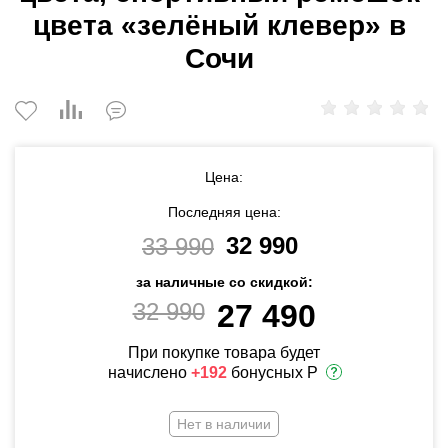
цвета «зелёный клевер» в
Сочи
Цена:
Последняя цена:
32 990
33 990
за наличные со скидкой:
32 990
27 490
При покупке товара будет
начислено
+192
бонусных Р
Нет в наличии