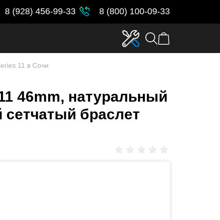
8 (928) 456-99-33
8 (800) 100-09-33
eries 11 в Сочи
s 11 46mm, натуральный
й сетчатый браслет