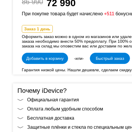
86 990
72 990
При покупке товара будет начислено
+511
бонусн
Заказ 1 день
Оформить заказ можно в одном из магазинов или удал
заказа необходимо внести 50% предоплату. При 100% о
заказа на склад мы оповестим вас или доставим по жел
Добавить в корзину
-или-
Быстрый заказ
Гарантия низкой цены. Нашли дешевле, сделаем скидку
Почему iDevice?
Официальная гарантия
Оплата любым удобным способом
Бесплатная доставка
Защитные плёнки и стекла по специальным це