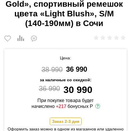
Gold», спортивный ремешок
цвета «Light Blush», S/M
(140-190мм) в Сочи
Цена:
36 990
38 990
за наличные со скидкой:
36 990
30 990
При покупке товара будет
начислено
+217
бонусных Р
Заказ 2-3 дня
Оформить заказ можно в одном из магазинов или удаленно