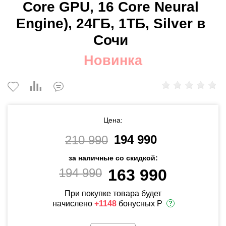
Core GPU, 16 Core Neural
Engine), 24ГБ, 1ТБ, Silver в
Сочи
Новинка
Цена:
194 990
210 990
за наличные со скидкой:
194 990
163 990
При покупке товара будет
начислено
+1148
бонусных Р