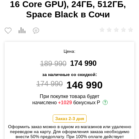
16 Core GPU), 24ГБ, 512ГБ,
Space Black в Сочи
Цена:
174 990
189 990
за наличные со скидкой:
174 990
146 990
При покупке товара будет
начислено
+1029
бонусных Р
Заказ 2-3 дня
Оформить заказ можно в одном из магазинов или удаленно
переводом на карту. Для оформления заказа необходимо
внести 50% предоплату. При 100% оплате действует