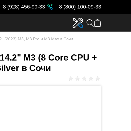
8 (928) 456-99-33
8 (800) 100-09-33
2" (2023) M3, M3 Pro и M3 Max в Сочи
14.2" M3 (8 Core CPU +
ilver в Сочи