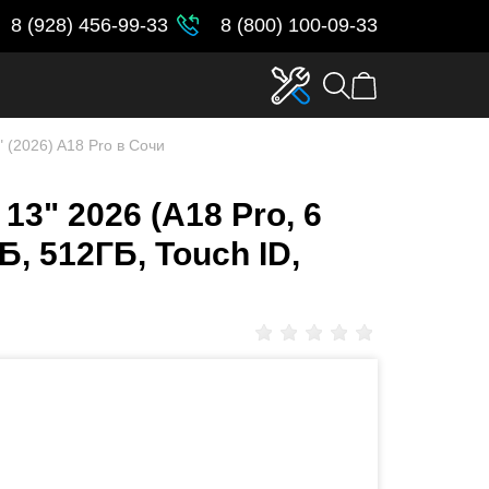
8 (928) 456-99-33
8 (800) 100-09-33
 (2026) A18 Pro в Сочи
3" 2026 (A18 Pro, 6
Б, 512ГБ, Touch ID,