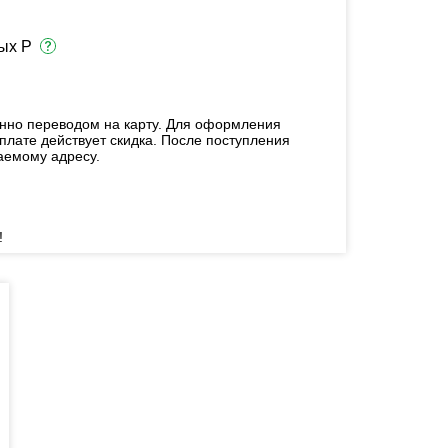
ых Р
енно переводом на карту. Для оформления
плате действует скидка. После поступления
аемому адресу.
!