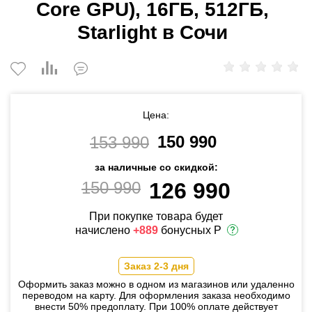
Core GPU), 16ГБ, 512ГБ,
Starlight в Сочи
Цена:
150 990
153 990
за наличные со скидкой:
150 990
126 990
При покупке товара будет
начислено
+889
бонусных Р
Заказ 2-3 дня
Оформить заказ можно в одном из магазинов или удаленно
переводом на карту. Для оформления заказа необходимо
внести 50% предоплату. При 100% оплате действует