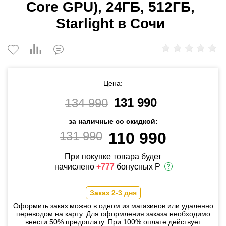
Core GPU), 24ГБ, 512ГБ,
Starlight в Сочи
Цена:
131 990
134 990
за наличные со скидкой:
131 990
110 990
При покупке товара будет
начислено
+777
бонусных Р
Заказ 2-3 дня
Оформить заказ можно в одном из магазинов или удаленно
переводом на карту. Для оформления заказа необходимо
внести 50% предоплату. При 100% оплате действует