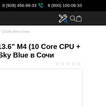
8 (928) 456-99-33
8 (800) 100-09-33
" (2025) M4 в Сочи
3.6" M4 (10 Core CPU +
Sky Blue в Сочи