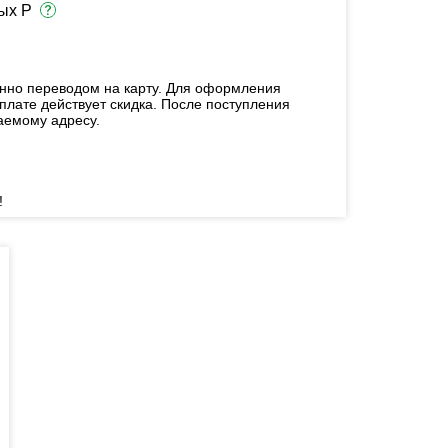
ых Р
енно переводом на карту. Для оформления
плате действует скидка. После поступления
аемому адресу.
!