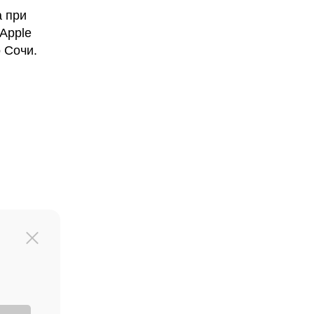
а при
Apple
 Сочи.