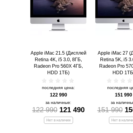
Apple iMac 21.5 (Дисплей
Apple iMac 27 (
Retina 4K, i5 3.0, 8ГБ,
Retina 5K, i5 3.
Radeon Pro 560X 4ГБ,
Radeon Pro 57
HDD 1ТБ)
HDD 1ТБ
последняя цена:
последняя ц
122 990
151 990
за наличные:
за наличны
122 990
121 490
151 990
15
Нет в наличии
Нет в налич