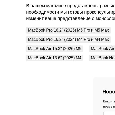
В нашем магазине представлены разные 
необходимости мы готовы проконсультир
изменит ваше представление о моноблок
MacBook Pro 16.2" (2026) M5 Pro и M5 Max
MacBook Pro 16.2" (2024) M4 Pro и M4 Max
MacBook Air 15.3" (2026) M5
MacBook Air 
MacBook Air 13.6" (2025) M4
MacBook Neo
Ново
Введите
новые п