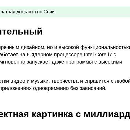
латная доставка по Сочи.
ительный
упречным дизайном, но и высокой функциональностью
отает на 6‑ядерном процессоре Intel Core i7 с
c мгновенно запускает даже программы с высокими
тки видео и музыки, творчества и справится с любо
 приложениях одновременно без зависаний.
ектная картинка с миллиар