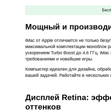
Бесп
Мощный и производ
iMac от Apple отличается не только без
максимальной комплектации моноблок раб
ускорением Turbo Boost до 4,6 ГГц. iMa
требованиями и новейшие игры.
Компьютер идеален для дизайна, обрабо
вашей задачей. Работайте в нескольких
Дисплей Retina: эфф
оттенков