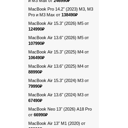
и M3 Max от
246990₽
MacBook Pro 14.2" (2023) M3, M3
Pro и M3 Max от
138490₽
MacBook Air 15.3" (2026) M5 от
124990₽
MacBook Air 13.6" (2026) M5 от
107990₽
MacBook Air 15.3" (2025) M4 от
106490₽
MacBook Air 13.6" (2025) M4 от
88990₽
MacBook Air 15.3" (2024) M3 от
79990₽
MacBook Air 13.6" (2024) M3 от
67490₽
MacBook Neo 13" (2026) A18 Pro
от
66990₽
MacBook Air 13" M1 (2020) от