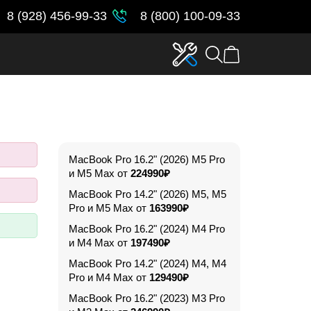
8 (928) 456-99-33
8 (800) 100-09-33
MacBook Pro 16.2" (2026) M5 Pro
и M5 Max от
224990₽
MacBook Pro 14.2" (2026) M5, M5
Pro и M5 Max от
163990₽
MacBook Pro 16.2" (2024) M4 Pro
и M4 Max от
197490₽
MacBook Pro 14.2" (2024) M4, M4
Pro и M4 Max от
129490₽
MacBook Pro 16.2" (2023) M3 Pro