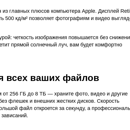
из главных плюсов компьютера Apple. Дисплей Ret
ть 500 кд/м² позволяет фотографиям и видео выгляд
рой: четкость изображения повышается без снижен
ветит прямой солнечный луч, вам будет комфортно
я всех ваших файлов
 от 256 ГБ до 8 ТБ — храните фото, видео и другие
 без флешек и внешних жестких дисков. Скорость
большой файл откроется за секунду, а профессионал
 зависаний.