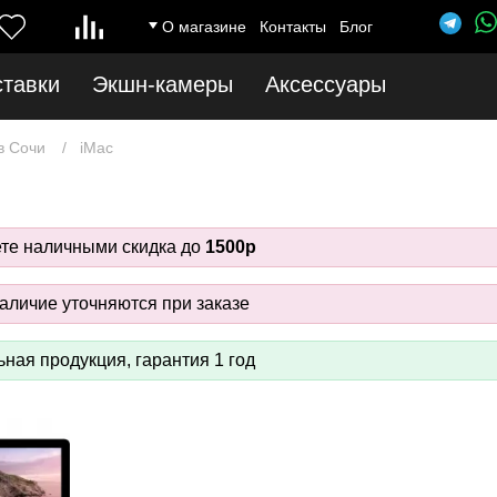
О магазине
Контакты
Блог
ставки
Экшн-камеры
Аксессуары
в Сочи
iMac
ете наличными скидка до
1500р
аличие уточняются при заказе
ная продукция, гарантия 1 год