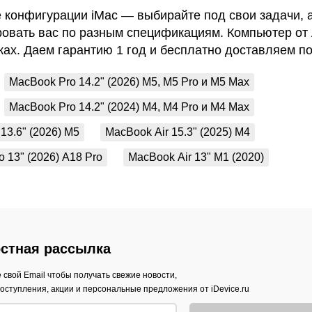
конфигурации iMac — выбирайте под свои задачи, 
овать вас по разным спецификациям. Компьютер от 
ах. Даем гарантию 1 год и бесплатно доставляем по
MacBook Pro 14.2" (2026) M5, M5 Pro и M5 Max
MacBook Pro 14.2" (2024) M4, M4 Pro и M4 Max
13.6" (2026) M5
MacBook Air 15.3" (2025) M4
 13" (2026) A18 Pro
MacBook Air 13" M1 (2020)
стная рассылка
 свой Email чтобы получать свежие новости,
оступления, акции и персональные предложения от iDevice.ru