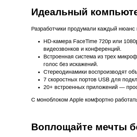
Идеальный компьюте
Разработчики продумали каждый нюанс и
HD-камера FaceTime 720p или 1080
видеозвонков и конференций.
Встроенная система из трех микроф
голос без искажений.
Стереодинамики воспроизводят объ
7 скоростных портов USB для подкл
20+ встроенных приложений — прост
С моноблоком Apple комфортно работать
Воплощайте мечты б