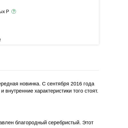
ых Р
!
ередная новинка. С сентября 2016 года
е и внутренние характеристики того стоят.
бавлен благородный серебристый. Этот