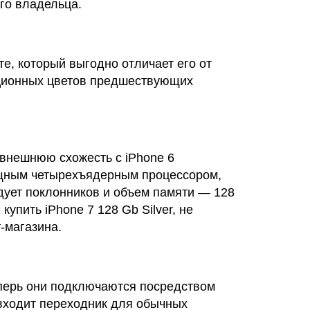
го владельца.
те, который выгодно отличает его от
иционных цветов предшествующих
а внешнюю схожесть с iPhone 6
ощным четырехъядерным процессором,
дует поклонников и объем памяти — 128
купить iPhone 7 128 Gb Silver, не
-магазина.
еперь они подключаются посредством
и входит переходник для обычных