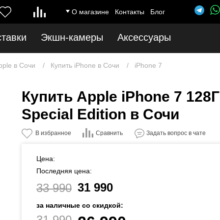
О магазине
Контакты
Блог
ставки
Экшн-камеры
Аксессуары
pple в Сочи
Купить iPhone в Сочи
iPhone 7
Купить Apple iPhone 7 12
Special Edition в Сочи
Сравнить
В избранное
Задать вопрос в чате
Цена:
Последняя цена:
31 990
33 990
за наличные со скидкой:
31 990