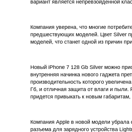
вариант является непревзойденной клас
Компания уверена, что многие потребител
предшествующих моделей. Цвет Silver п
моделей, что станет одной из причин пр
Новый iPhone 7 128 Gb Silver можно при
внутренняя начинка нового гаджета п
производительность которого увеличена
Гб, и отличная защита от влаги и пыли. 
придется привыкать к новым габаритам,
Компания Apple в новой модели убрала
разъема для зарядного устройства Light