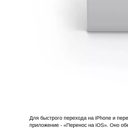
Для быстрого перехода на iPhone и пер
приложение - «Перенос на iOS». Оно об