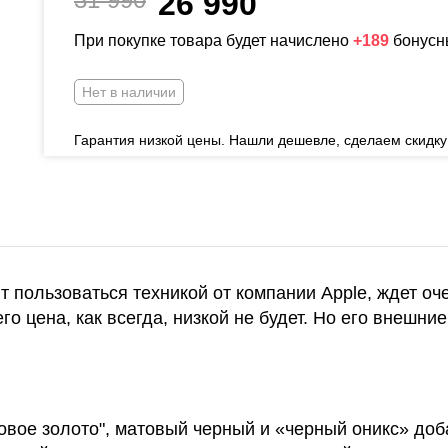
26 990
При покупке товара будет начислено
+189
бонусн
Нет в наличии
Гарантия низкой цены. Нашли дешевле, сделаем скидку
 пользоваться техникой от компании Apple, ждет оч
 его цена, как всегда, низкой не будет. Но его внешни
овое золото", матовый черный и «черный оникс» до