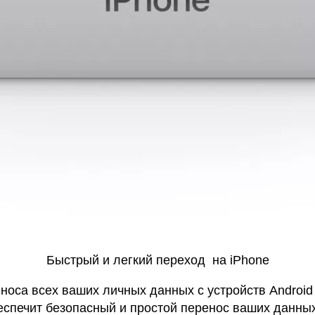
Быстрый и легкий переход на iPhone
еноса всех ваших личных данных с устройств Android
еспечит безопасный и простой перенос ваших данных