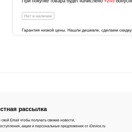
При покупке товара будет начислено
+245
бонусн
Нет в наличии
Гарантия низкой цены. Нашли дешевле, сделаем скидку
стная рассылка
 свой Email чтобы получать свежие новости,
оступления, акции и персональные предложения от iDevice.ru