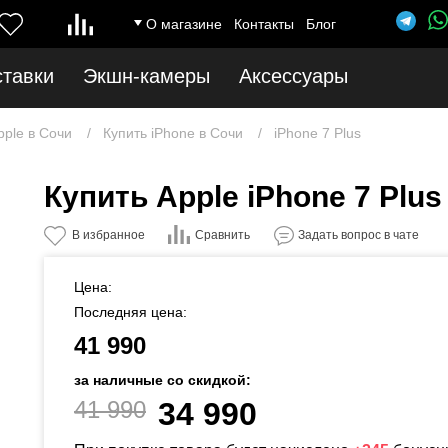
О магазине
Контакты
Блог
ставки
Экшн-камеры
Аксессуары
pple в Сочи
Купить iPhone в Сочи
iPhone 7 Plus
Купить Apple iPhone 7 Plus
Сравнить
В избранное
Задать вопрос в чате
Цена:
Последняя цена:
41 990
за наличные со скидкой:
41 990
34 990