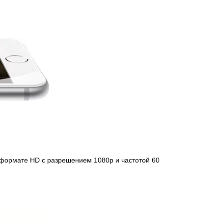
в формате HD с разрешением 1080p и частотой 60