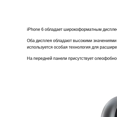
iPhone 6 обладает широкоформатным дисплее
Оба дисплея обладают высокими значениями я
используется особая технология для расшире
На передней панели присутствует олеофобное