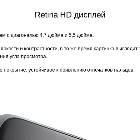
Retina HD дисплей
м с диагональю 4,7 дюйма и 5,5 дюйма.
ркости и контрастности, в то же время картинка выглядит 
ния угла просмотра.
 покрытие, устойчивое к появлению отпечатков пальцев.