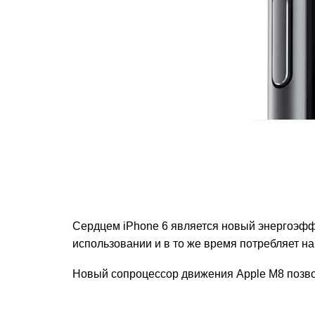
Сердцем iPhone 6 является новый энергоэфф
использовании и в то же время потребляет н
Новый сопроцессор движения Apple M8 позво