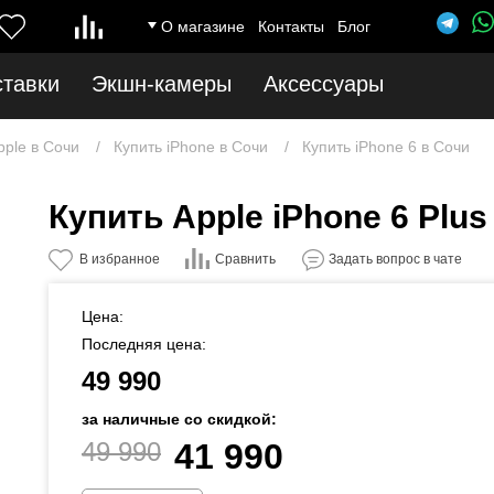
О магазине
Контакты
Блог
ставки
Экшн-камеры
Аксессуары
pple в Сочи
Купить iPhone в Сочи
Купить iPhone 6 в Сочи
Купить Apple iPhone 6 Plus
Сравнить
В избранное
Задать вопрос в чате
Цена:
Последняя цена:
49 990
за наличные со скидкой:
49 990
41 990