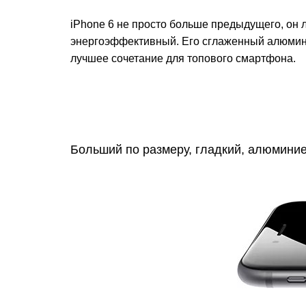
iPhone 6 не просто больше предыдущего, он 
энергоэффективный. Его сглаженный алюмини
лучшее сочетание для топового смартфона.
Больший по размеру, гладкий, алюминиев