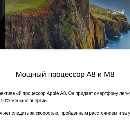
Мощный процессор A8 и M8
ективный процессор Apple A8. Он придает смартфону легко
а 50% меньше энергии.
ляет следить за скоростью, пройденным расстоянием и за 