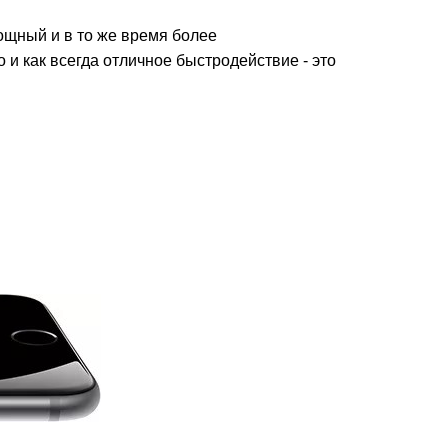
ощный и в то же время более
 как всегда отличное быстродействие - это