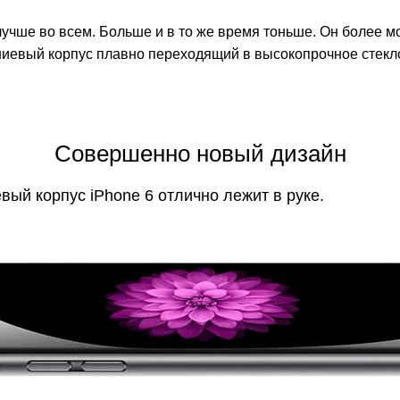
лучше во всем. Больше и в то же время тоньше. Он более м
евый корпус плавно переходящий в высокопрочное стекло и
Совершенно новый дизайн
ый корпус iPhone 6 отлично лежит в руке.