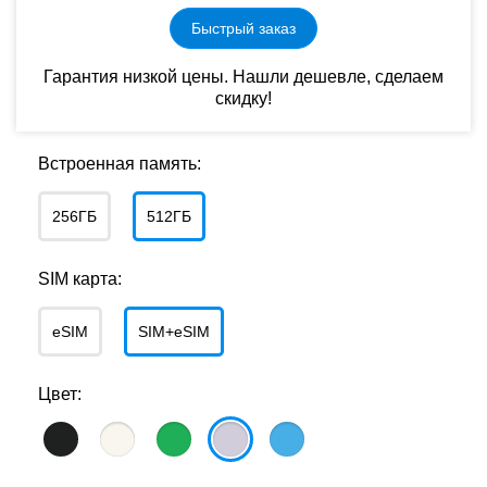
Быстрый заказ
Гарантия низкой цены. Нашли дешевле, сделаем
скидку!
Встроенная память:
256ГБ
512ГБ
SIM карта:
eSIM
SIM+eSIM
Цвет: