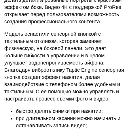
делать детализированные портреты с красивым
эффектом боке. Видео 4K с поддержкой ProRes
открывает перед пользователями возможность
создания профессионального контента.
Модель оснастили сенсорной кнопкой с
тактильным откликом, которая заменяет
физическую, на боковой панели. Это дает
больше гибкости в управлении и в целом
улучшает водонепроницаемость айфона.
Благодаря виброотклику Taptic Engine сенсорная
кнопка создает эффект нажатия, делая
взаимодействие с телефоном более удобным и
тактильным. С ее помощью можно управлять и
настраивать процесс съемки фото и видео:
быстро делать снимки при нажатии;
при длительном касании можно начинать и
останавливать запись видео;