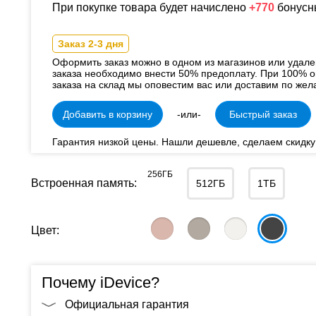
При покупке товара будет начислено
+770
бонусн
Заказ 2-3 дня
Оформить заказ можно в одном из магазинов или удал
заказа необходимо внести 50% предоплату. При 100% о
заказа на склад мы оповестим вас или доставим по жел
Добавить в корзину
-или-
Быстрый заказ
Гарантия низкой цены. Нашли дешевле, сделаем скидку
256ГБ
Встроенная память:
512ГБ
1ТБ
Цвет:
Почему iDevice?
Официальная гарантия