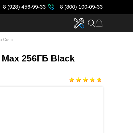
8 (928) 456-99-33
8 (800) 100-09-33
 в Сочи
o Max 256ГБ Black