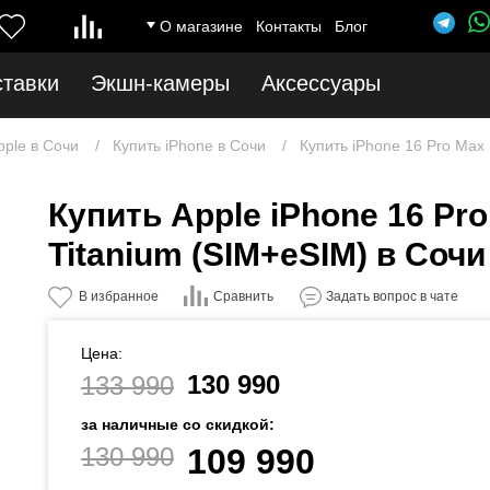
О магазине
Контакты
Блог
ставки
Экшн-камеры
Аксессуары
pple в Сочи
Купить iPhone в Сочи
Купить iPhone 16 Pro Max
Купить Apple iPhone 16 Pr
Titanium (SIM+eSIM) в Сочи
Сравнить
В избранное
Задать вопрос в чате
Цена:
130 990
133 990
за наличные со скидкой:
130 990
109 990