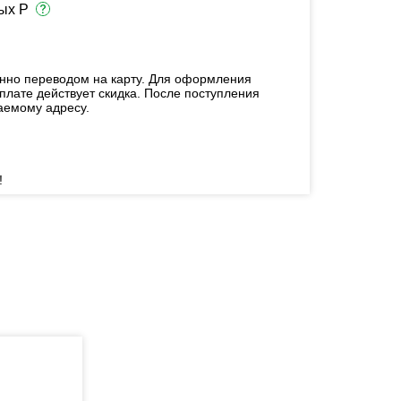
ых Р
енно переводом на карту. Для оформления
плате действует скидка. После поступления
аемому адресу.
!