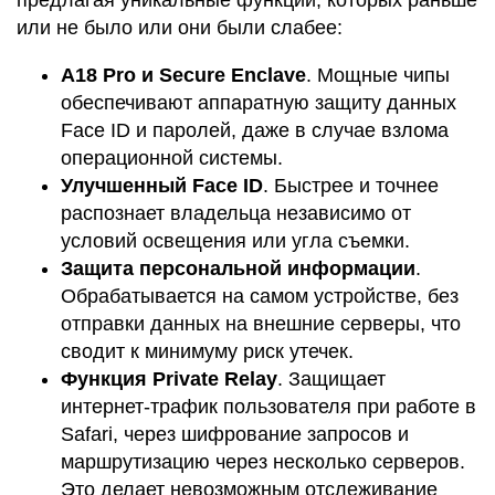
предлагая уникальные функции, которых раньше
или не было или они были слабее:
А18 Pro и Secure Enclave
. Мощные чипы
обеспечивают аппаратную защиту данных
Face ID и паролей, даже в случае взлома
операционной системы.
Улучшенный Face ID
. Быстрее и точнее
распознает владельца независимо от
условий освещения или угла съемки.
Защита персональной информации
.
Обрабатывается на самом устройстве, без
отправки данных на внешние серверы, что
сводит к минимуму риск утечек.
Функция Private Relay
. Защищает
интернет-трафик пользователя при работе в
Safari, через шифрование запросов и
маршрутизацию через несколько серверов.
Это делает невозможным отслеживание