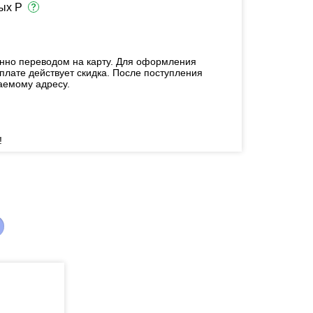
ых Р
енно переводом на карту. Для оформления
плате действует скидка. После поступления
аемому адресу.
!