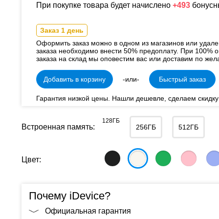
При покупке товара будет начислено
+493
бонусн
Заказ 1 день
Оформить заказ можно в одном из магазинов или удал
заказа необходимо внести 50% предоплату. При 100% о
заказа на склад мы оповестим вас или доставим по жел
Добавить в корзину
-или-
Быстрый заказ
Гарантия низкой цены. Нашли дешевле, сделаем скидку
128ГБ
Встроенная память:
256ГБ
512ГБ
Цвет:
Почему iDevice?
Официальная гарантия