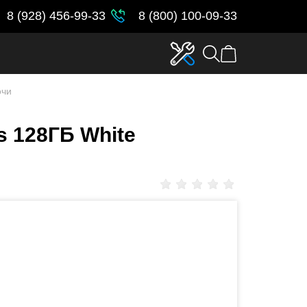
8 (928) 456-99-33
8 (800) 100-09-33
очи
s 128ГБ White