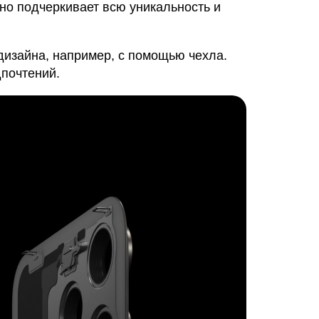
но подчеркивает всю уникальность и
дизайна, например, с помощью чехла.
дпочтений.