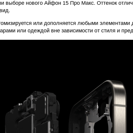
и выборе нового Айфон 15 Про Макс. Оттенок отлич
вид.
стомизируется или дополняется любыми элементами 
уарами или одеждой вне зависимости от стиля и пре