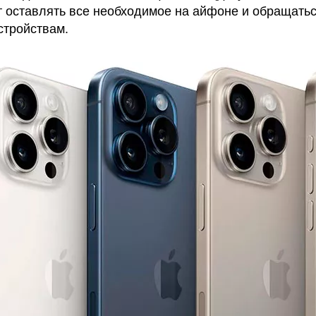
т оставлять все необходимое на айфоне и обращатьс
стройствам.