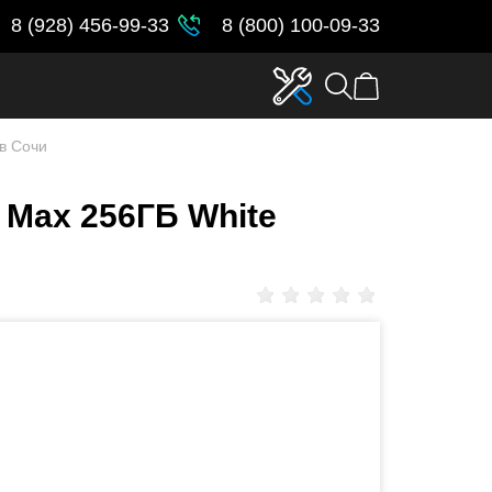
8 (928) 456-99-33
8 (800) 100-09-33
 в Сочи
o Max 256ГБ White