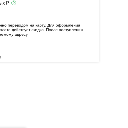
ых Р
енно переводом на карту. Для оформления
плате действует скидка. После поступления
аемому адресу.
!