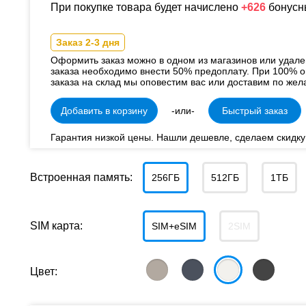
При покупке товара будет начислено
+626
бонусн
Заказ 2-3 дня
Оформить заказ можно в одном из магазинов или удал
заказа необходимо внести 50% предоплату. При 100% о
заказа на склад мы оповестим вас или доставим по жел
Добавить в корзину
-или-
Быстрый заказ
Гарантия низкой цены. Нашли дешевле, сделаем скидку
Встроенная память:
256ГБ
512ГБ
1ТБ
SIM карта:
SIM+eSIM
2SIM
Цвет: