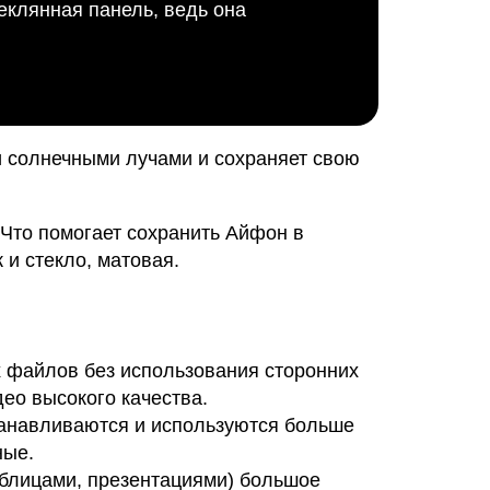
теклянная панель, ведь она
и солнечными лучами и сохраняет свою
. Что помогает сохранить Айфон в
 и стекло, матовая.
х файлов без использования сторонних
ео высокого качества.
танавливаются и используются больше
ные.
аблицами, презентациями) большое