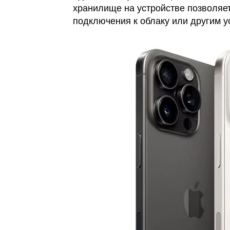
хранилище на устройстве позволяе
подключения к облаку или другим у