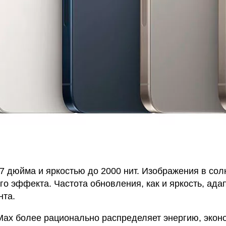
,7 дюйма и яркостью до 2000 нит. Изображения в сол
го эффекта. Частота обновления, как и яркость, адап
нта.
 Max более рационально распределяет энергию, экон