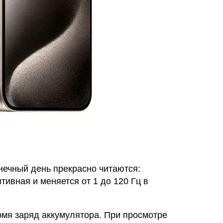
нечный день прекрасно читаются:
тивная и меняется от 1 до 120 Гц в
омя заряд аккумулятора. При просмотре