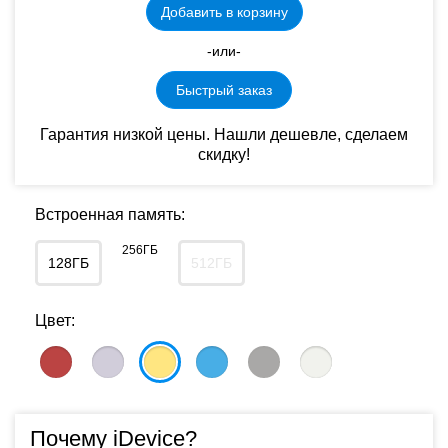
Добавить в корзину
-или-
Быстрый заказ
Гарантия низкой цены. Нашли дешевле, сделаем
скидку!
Встроенная память:
256ГБ
128ГБ
512ГБ
Цвет:
Почему iDevice?