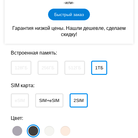
-или-
Быстрый заказ
Гарантия низкой цены. Нашли дешевле, сделаем
скидку!
Встроенная память:
128ГБ
256ГБ
512ГБ
1ТБ
SIM карта:
eSIM
SIM+eSIM
2SIM
Цвет: