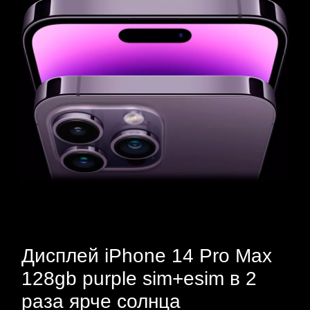
Дисплей iPhone 14 Pro Max
128gb purple sim+esim в 2
раза ярче солнца