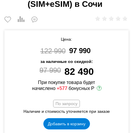
(SIM+eSIM) в Сочи
Цена:
97 990
122 990
за наличные со скидкой:
97 990
82 490
При покупке товара будет
начислено
+577
бонусных Р
По запросу
Наличие и стоимость уточняется при заказе
Добавить в корзину