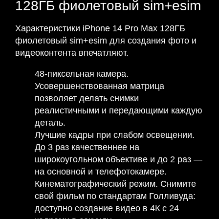
128ГБ фиолетовый sim+esim
Характеристики iPhone 14 Pro Max 128ГБ
фиолетовый sim+esim для создания фото и
видеоконтента впечатляют.
48-пиксельная камера.
Усовершенствованная матрица
позволяет делать снимки
реалистичными и передающими каждую
деталь.
Лучшие кадры при слабом освещении.
До 3 раз качественнее на
широкоугольном объективе и до 2 раз —
на основной и телефотокамере.
Кинематографический режим. Снимите
свой фильм по стандартам Голливуда:
доступно создание видео в 4К с 24