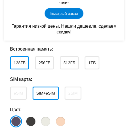
-или-
Быстрый заказ
Гарантия низкой цены. Нашли дешевле, сделаем
скидку!
Встроенная память:
128ГБ
256ГБ
512ГБ
1ТБ
SIM карта:
eSIM
SIM+eSIM
2SIM
Цвет: