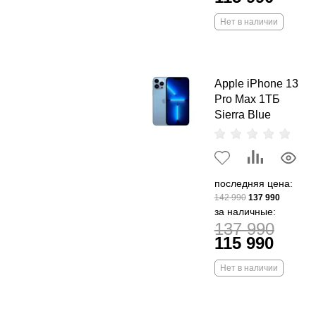
Нет в наличии
Apple iPhone 13
Pro Max 1ТБ
Sierra Blue
последняя цена:
142 990
137 990
за наличные:
137 990
115 990
Нет в наличии