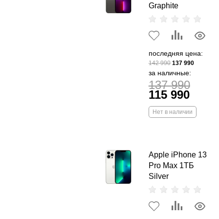
Graphite
последняя цена:
142 990
137 990
за наличные:
137 990
115 990
Нет в наличии
Apple iPhone 13
Pro Max 1ТБ
Silver