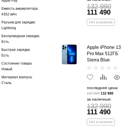
Apple Pay
132 990
Емкость аккумулятора:
111 490
4352 мАч
Разъем для зарядки:
Нет в наличии
Lightning
Беспроводная зярядка:
Есть
Apple iPhone 13
Быстрая зарядка:
Pro Max 512ГБ
Есть
Sierra Blue
Состояние товара:
Новый
Материал корпуса:
Сталь
последняя цена:
137 990
132 990
за наличные:
132 990
111 490
Нет в наличии