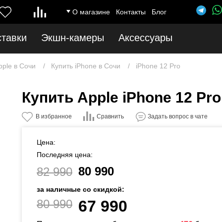
О магазине
Контакты
Блог
ставки
Экшн-камеры
Аксессуары
pple в Сочи
Купить iPhone в Сочи
iPhone 12 Pro
Купить Apple iPhone 12 Pro
Сравнить
В избранное
Задать вопрос в чате
Цена:
Последняя цена:
80 990
82 990
за наличные со скидкой:
80 990
67 990