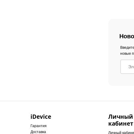
Ново
Введите
новые п
iDevice
Личный
кабинет
Гарантия
Доставка
Личный кабин