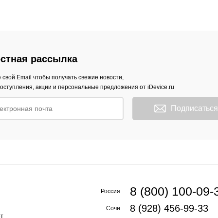
стная рассылка
 свой Email чтобы получать свежие новости,
оступления, акции и персональные предложения от iDevice.ru
Подписаться
8 (800) 100-09-
Россия
8 (928) 456-99-33
Сочи
ет