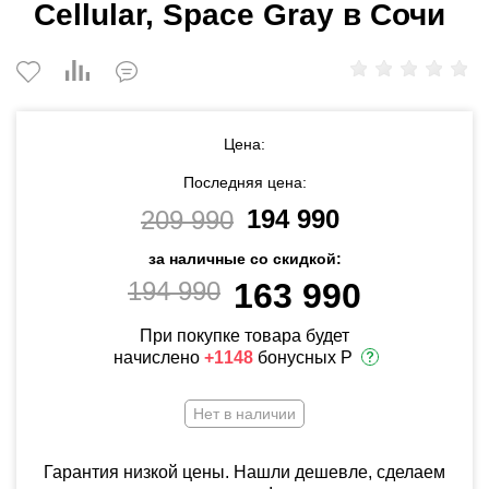
Cellular, Space Gray в Сочи
Цена:
Последняя цена:
194 990
209 990
за наличные со скидкой:
194 990
163 990
При покупке товара будет
начислено
+1148
бонусных Р
Нет в наличии
Гарантия низкой цены. Нашли дешевле, сделаем