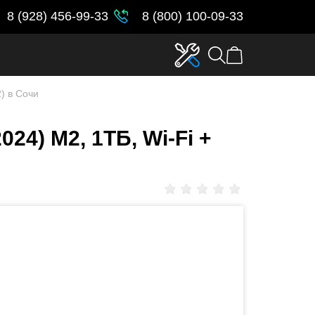
8 (928) 456-99-33
8 (800) 100-09-33
2) в Сочи
024) M2, 1ТБ, Wi-Fi +