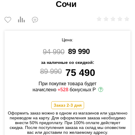
Сочи
Цена:
89 990
94 990
за наличные со скидкой:
89 990
75 490
При покупке товара будет
начислено
+528
бонусных Р
Заказ 2-3 дня
Оформить заказ можно в одном из магазинов или удаленно
переводом на карту. Для оформления заказа необходимо
внести 50% предоплату. При 100% оплате действует
скидка. После поступления заказа на склад мы оповестим
вас или доставим по желаемому адресу.