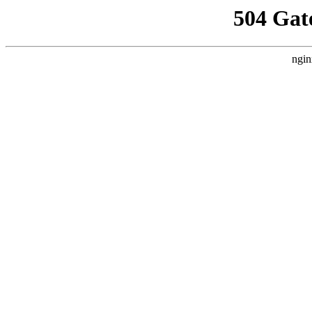
504 Gat
ngin