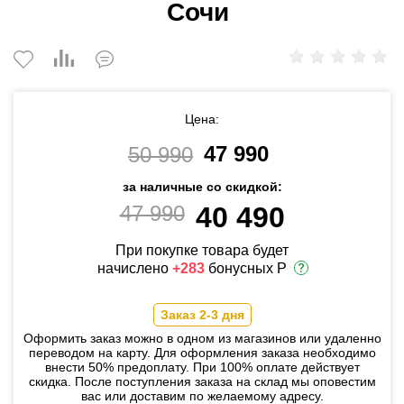
Сочи
Цена:
47 990
50 990
за наличные со скидкой:
47 990
40 490
При покупке товара будет
начислено
+283
бонусных Р
Заказ 2-3 дня
Оформить заказ можно в одном из магазинов или удаленно
переводом на карту. Для оформления заказа необходимо
внести 50% предоплату. При 100% оплате действует
скидка. После поступления заказа на склад мы оповестим
вас или доставим по желаемому адресу.