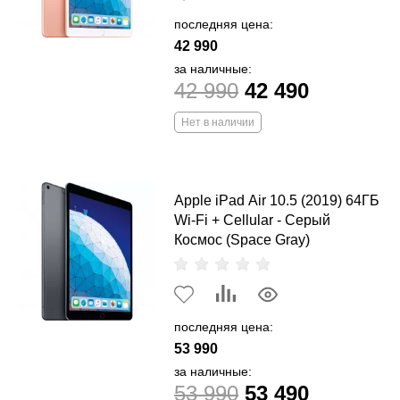
последняя цена:
42 990
за наличные:
42 990
42 490
Нет в наличии
Apple iPad Air 10.5 (2019) 64ГБ
Wi-Fi + Cellular - Серый
Космос (Space Gray)
последняя цена:
53 990
за наличные:
53 990
53 490