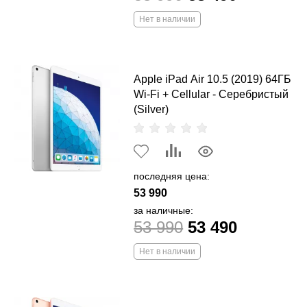
Нет в наличии
Apple iPad Air 10.5 (2019) 64ГБ
Wi-Fi + Cellular - Серебристый
(Silver)
последняя цена:
53 990
за наличные:
53 990
53 490
Нет в наличии