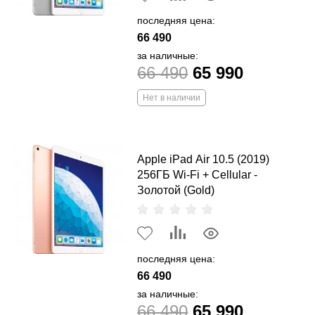
последняя цена:
66 490
за наличные:
66 490
65 990
Нет в наличии
Apple iPad Air 10.5 (2019)
256ГБ Wi-Fi + Cellular -
Золотой (Gold)
последняя цена:
66 490
за наличные:
66 490
65 990