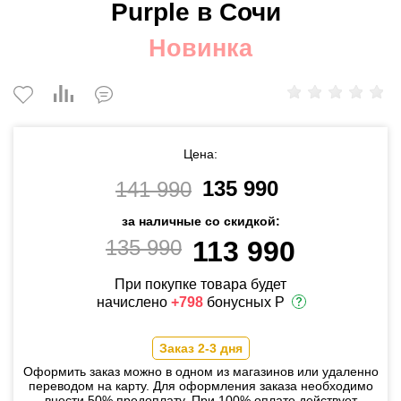
Purple в Сочи
Новинка
Цена:
135 990
141 990
за наличные со скидкой:
135 990
113 990
При покупке товара будет
начислено
+798
бонусных Р
Заказ 2-3 дня
Оформить заказ можно в одном из магазинов или удаленно
переводом на карту. Для оформления заказа необходимо
внести 50% предоплату. При 100% оплате действует