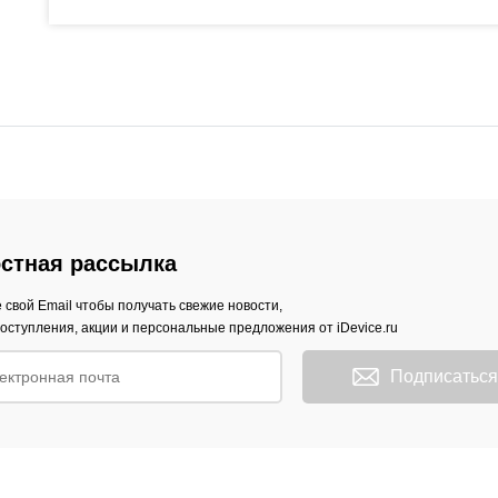
стная рассылка
 свой Email чтобы получать свежие новости,
оступления, акции и персональные предложения от iDevice.ru
Подписаться