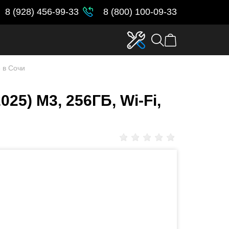
8 (928) 456-99-33
8 (800) 100-09-33
3 в Сочи
025) M3, 256ГБ, Wi-Fi,