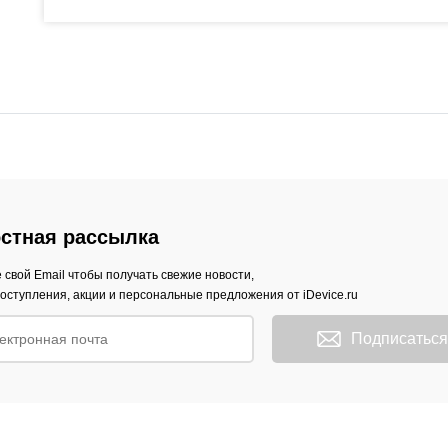
стная рассылка
 свой Email чтобы получать свежие новости,
оступления, акции и персональные предложения от iDevice.ru
Подписаться