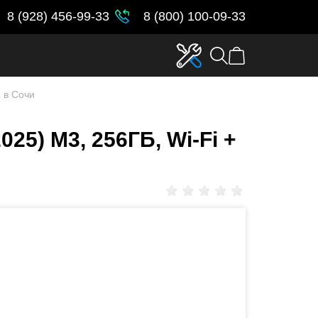
8 (928) 456-99-33
8 (800) 100-09-33
3 в Сочи
2025) M3, 256ГБ, Wi-Fi +