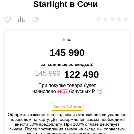
Starlight в Сочи
Цена:
145 990
за наличные со скидкой:
145 990
122 490
При покупке товара будет
начислено
+857
бонусных Р
Заказ 2-3 дня
Оформить заказ можно в одном из магазинов или удаленно
переводом на карту. Для оформления заказа необходимо
внести 50% предоплату. При 100% оплате действует
скидка. После поступления заказа на склад мы оповестим
вас или доставим по желаемому адресу.