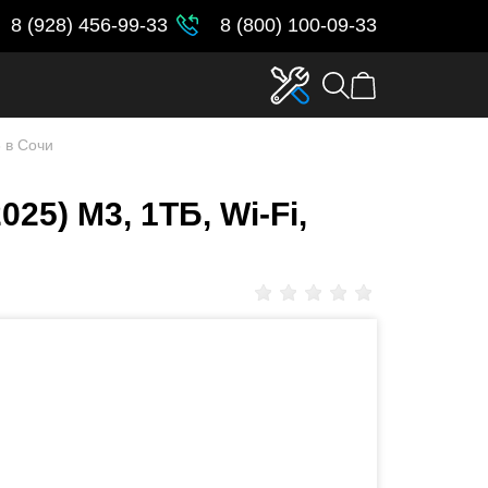
8 (928) 456-99-33
8 (800) 100-09-33
3 в Сочи
025) M3, 1ТБ, Wi-Fi,