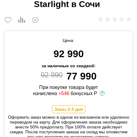
Starlight в Сочи
Цена:
92 990
за наличные со скидкой:
92 990
77 990
При покупке товара будет
начислено
+546
бонусных Р
Заказ 2-3 дня
Оформить заказ можно в одном из магазинов или удаленно
переводом на карту. Для оформления заказа необходимо
внести 50% предоплату. При 100% оплате действует
скидка. После поступления заказа на склад мы оповестим
вас или доставим по желаемому адресу.