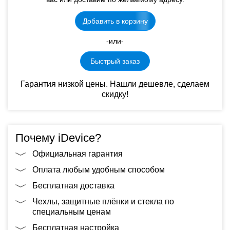
Добавить в корзину
-или-
Быстрый заказ
Гарантия низкой цены. Нашли дешевле, сделаем
скидку!
Почему iDevice?
Официальная гарантия
Оплата любым удобным способом
Бесплатная доставка
Чехлы, защитные плёнки и стекла по
специальным ценам
Бесплатная настройка