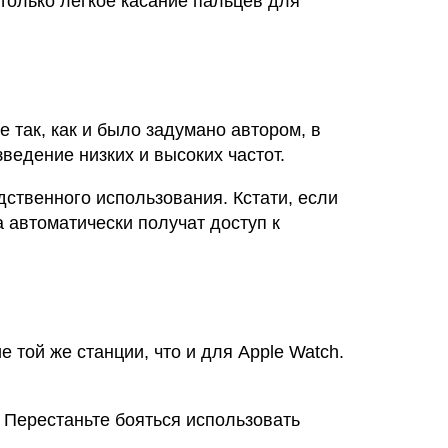
только легкое касание пальцев для
 так, как и было задумано автором, в
едение низких и высоких частот.
дственного использования. Кстати, если
а автоматически получат доступ к
той же станции, что и для Apple Watch.
. Перестаньте бояться использовать