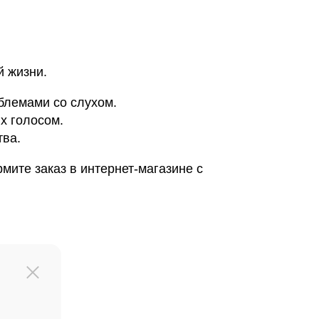
 жизни.
блемами со слухом.
х голосом.
тва.
мите заказ в интернет-магазине с