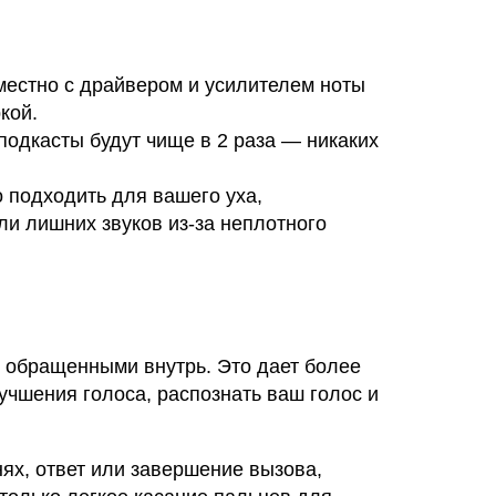
местно с драйвером и усилителем ноты
кой.
одкасты будут чище в 2 раза — никаких
о подходить для вашего уха,
и лишних звуков из-за неплотного
обращенными внутрь. Это дает более
учшения голоса, распознать ваш голос и
ях, ответ или завершение вызова,