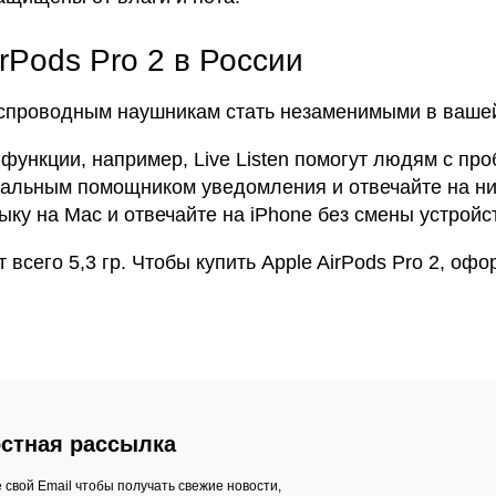
rPods Pro 2 в России
спроводным наушникам стать незаменимыми в вашей
ункции, например, Live Listen помогут людям с про
уальным помощником уведомления и отвечайте на ни
ку на Mac и отвечайте на iPhone без смены устройс
сего 5,3 гр. Чтобы купить Apple AirPods Pro 2, офор
стная рассылка
 свой Email чтобы получать свежие новости,