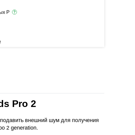
ых Р
!
s Pro 2
 подавить внешний шум для получения
о 2 generation.