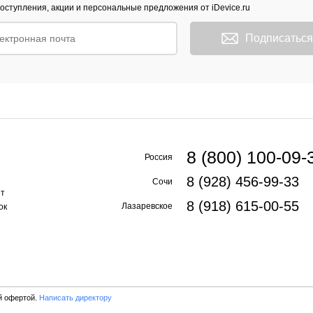
оступления, акции и персональные предложения от iDevice.ru
Подписаться
8 (800) 100-09-
Россия
8 (928) 456-99-33
Сочи
ет
8 (918) 615-00-55
Лазаревское
ок
й офертой.
Написать директору