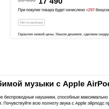
17 490
При покупке товара будет начислено
+297
бонусн
Нет в наличии
Гарантия низкой цены. Нашли дешевле, сделаем скидку
имой музыки с Apple AirPod
е беспроводные наушники, способные максимально
 Почувствуйте всю полноту звука с Apple эйрподс пр