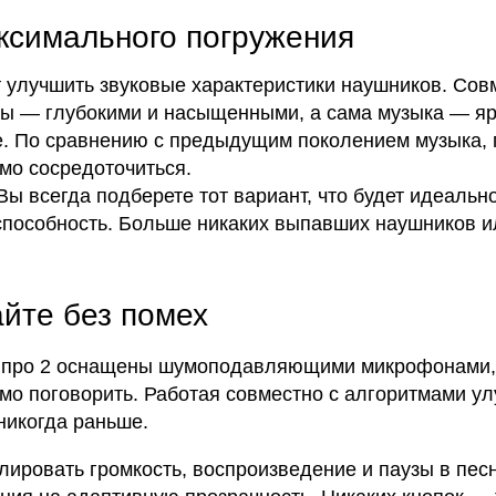
ксимального погружения
 улучшить звуковые характеристики наушников. Сов
сы — глубокими и насыщенными, а сама музыка — яр
 По сравнению с предыдущим поколением музыка, п
мо сосредоточиться.
Вы всегда подберете тот вариант, что будет идеальн
пособность. Больше никаких выпавших наушников ил
айте без помех
с про 2 оснащены шумоподавляющими микрофонами, 
мо поговорить. Работая совместно с алгоритмами ул
никогда раньше.
лировать громкость, воспроизведение и паузы в песн