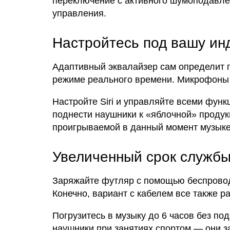
переключение с активного шумоподавлен
управления.
Настройтесь под вашу инд
Адаптивный эквалайзер сам определит по
режиме реального времени. Микрофоны и
Настройте Siri и управляйте всеми функ
поднести наушники к «яблочной» продукци
проигрываемой в данный момент музыке
Увеличенный срок службы
Заряжайте футляр с помощью беспроводн
Конечно, вариант с кабелем все также ра
Погрузитесь в музыку до 6 часов без по
наушники при занятиях спортом — они з