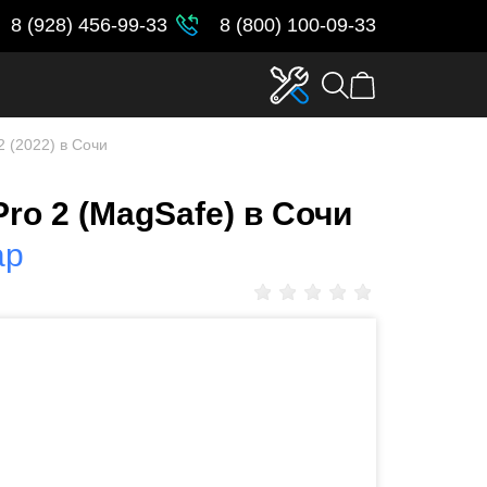
8 (928) 456-99-33
8 (800) 100-09-33
2 (2022) в Сочи
ro 2 (MagSafe) в Сочи
ар