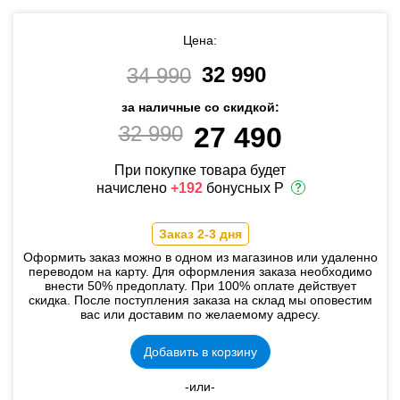
Цена:
32 990
34 990
за наличные со скидкой:
32 990
27 490
При покупке товара будет
начислено
+192
бонусных Р
Заказ 2-3 дня
Оформить заказ можно в одном из магазинов или удаленно
переводом на карту. Для оформления заказа необходимо
внести 50% предоплату. При 100% оплате действует
скидка. После поступления заказа на склад мы оповестим
вас или доставим по желаемому адресу.
Добавить в корзину
-или-