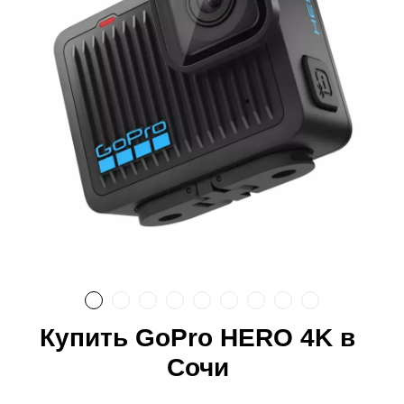
Купить GoPro HERO 4K в
Сочи