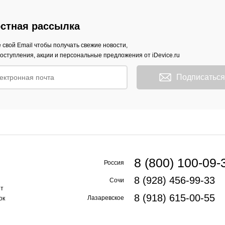
стная рассылка
 свой Email чтобы получать свежие новости,
оступления, акции и персональные предложения от iDevice.ru
Подписаться
8 (800) 100-09-
Россия
8 (928) 456-99-33
Сочи
ет
8 (918) 615-00-55
Лазаревское
ок