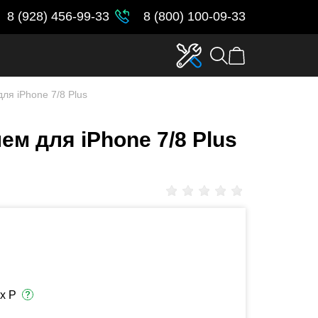
8 (928) 456-99-33
8 (800) 100-09-33
ля iPhone 7/8 Plus
ем для iPhone 7/8 Plus
х Р