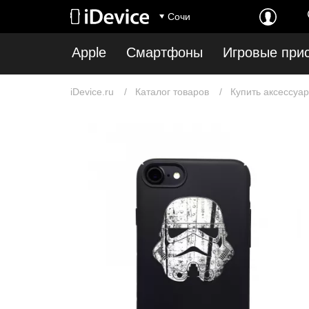
Сочи
Apple
Смартфоны
Игровые при
iDevice.ru
Каталог товаров
Купить аксессуар