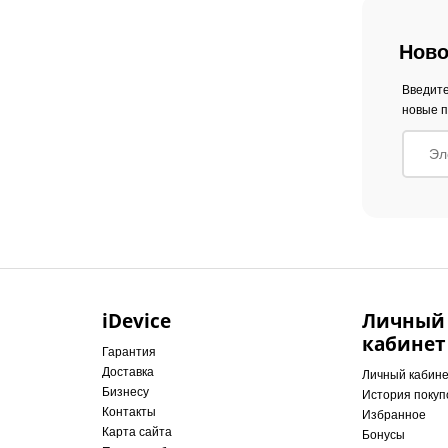
Ново
Введите
новые п
iDevice
Личный
кабинет
Гарантия
Доставка
Личный кабин
Бизнесу
История покуп
Контакты
Избранное
Карта сайта
Бонусы