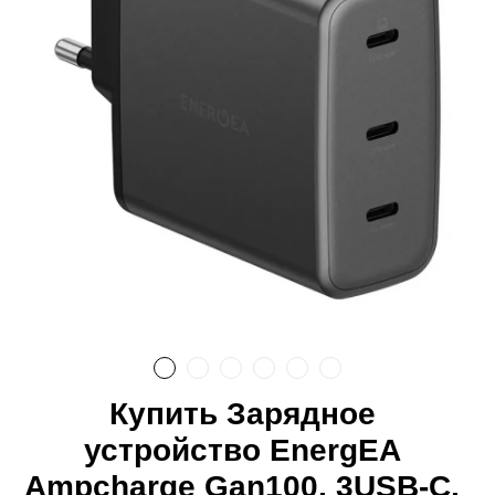
Купить Зарядное
устройство EnergEA
Ampcharge Gan100, 3USB-C,