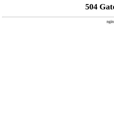
504 Gat
ngin