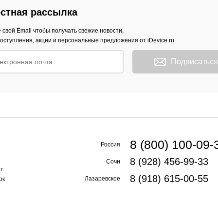
стная рассылка
 свой Email чтобы получать свежие новости,
оступления, акции и персональные предложения от iDevice.ru
Подписаться
8 (800) 100-09-
Россия
8 (928) 456-99-33
Сочи
ет
8 (918) 615-00-55
Лазаревское
ок