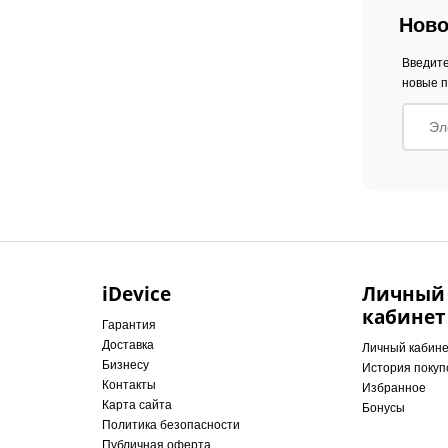
Ново
Введите
новые п
iDevice
Личный
кабинет
Гарантия
Доставка
Личный кабин
Бизнесу
История покуп
Контакты
Избранное
Карта сайта
Бонусы
Политика безопасности
Публичная оферта