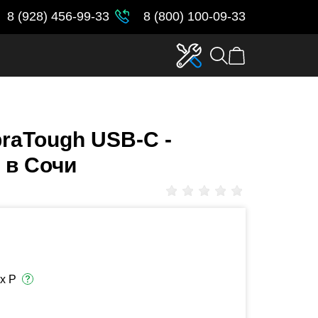
8 (928) 456-99-33
8 (800) 100-09-33
raTough USB-C -
 в Сочи
х Р