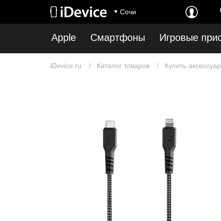
Сочи
Apple
Смартфоны
Игровые при
iDevice.ru
Каталог товаров
Купить аксессуар