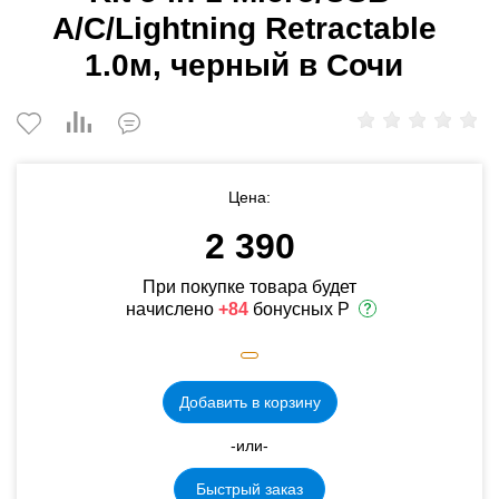
A/C/Lightning Retractable
1.0м, черный в Сочи
Цена:
2 390
При покупке товара будет
начислено
+84
бонусных Р
Добавить в корзину
-или-
Быстрый заказ