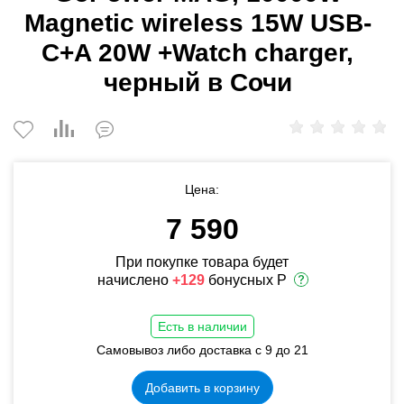
Magnetic wireless 15W USB-
C+A 20W +Watch charger,
черный в Сочи
Цена:
7 590
При покупке товара будет
начислено
+129
бонусных Р
Есть в наличии
Самовывоз либо доставка с 9 до 21
Добавить в корзину