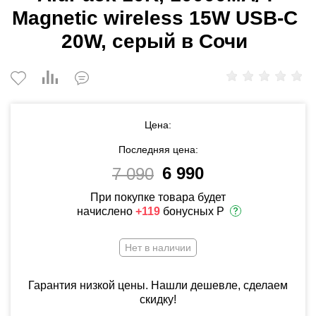
Magnetic wireless 15W USB-C
20W, серый в Сочи
Цена:
Последняя цена:
6 990
7 090
При покупке товара будет
начислено
+119
бонусных Р
Нет в наличии
Гарантия низкой цены. Нашли дешевле, сделаем
скидку!