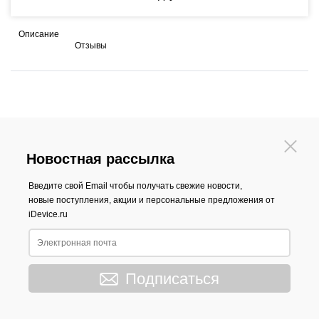
Описание
Отзывы
Новостная рассылка
Введите свой Email чтобы получать свежие новости,
новые поступления, акции и персональные предложения от
iDevice.ru
Подписаться